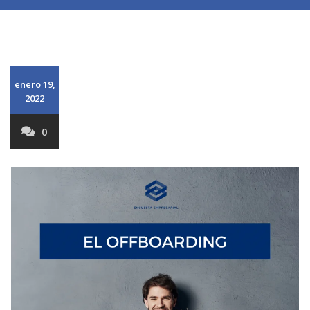
enero 19,
2022
0