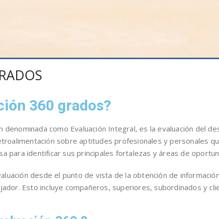
GRADOS
ación 360 grados?
n denominada como Evaluación Integral, es la evaluación del d
etroalimentación sobre aptitudes profesionales y personales qu
 para identificar sus principales fortalezas y áreas de oportun
uación desde el punto de vista de la obtención de información
jador. Esto incluye compañeros, superiores, subordinados y cli