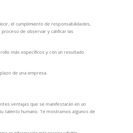
ecir, el cumplimiento de responsabilidades,
 proceso de observar y calificar las
ollo más específicos y con un resultado
o plazo de una empresa.
entes ventajas que se manifestarán en un
e tu talento humano. Te mostramos algunos de