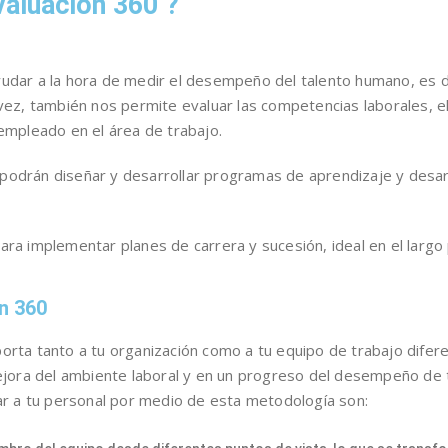
valuación 360 ?
udar a la hora de medir el desempeño del talento humano, es d
vez, también nos permite evaluar las competencias laborales, el
 empleado en el área de trabajo.
podrán diseñar y desarrollar programas de aprendizaje y desarr
ara implementar planes de carrera y sucesión, ideal en el larg
ón 360
orta tanto a tu organización como a tu equipo de trabajo difer
 mejora del ambiente laboral y en un progreso del desempeño d
uar a tu personal por medio de esta metodología son: