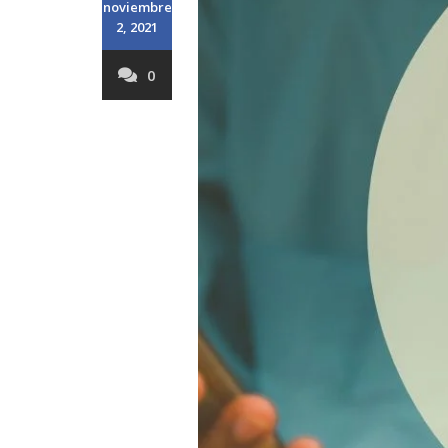
noviembre
2, 2021
0