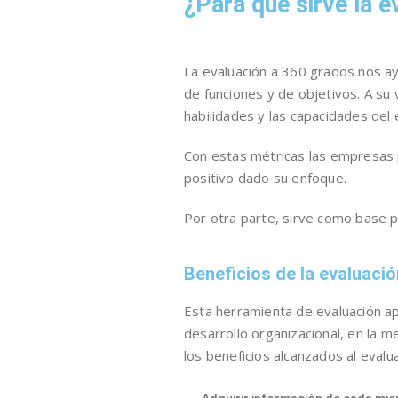
¿Para qué sirve la e
La evaluación a 360 grados nos ay
de funciones y de objetivos. A su 
habilidades y las capacidades del
Con estas métricas las empresas 
positivo dado su enfoque.
Por otra parte, sirve como base p
Beneficios de la evaluaci
Esta herramienta de evaluación ap
desarrollo organizacional, en la
los beneficios alcanzados al eval