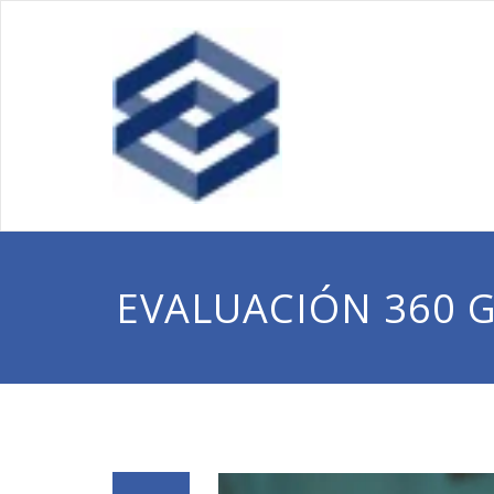
Encuesta
Servicio a empresa
EVALUACIÓN 360 