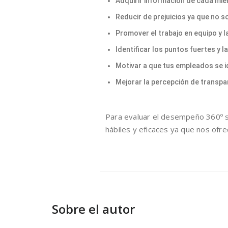
Adquirir información de cada mie
Reducir de prejuicios ya que no so
Promover el trabajo en equipo y 
Identificar los puntos fuertes y
Motivar a que tus empleados se ide
Mejorar la percepción de transpar
Para evaluar el desempeño 360º s
hábiles y eficaces ya que nos ofr
Sobre el autor