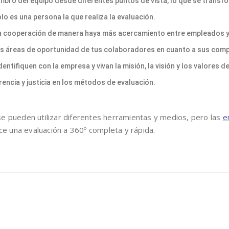
mbro del equipo desde diferentes puntos de vista, lo que se transfo
lo es una persona la que realiza la evaluación.
la cooperación de manera haya más acercamiento entre empleados y s
 las áreas de oportunidad de tus colaboradores en cuanto a sus com
ntifiquen con la empresa y vivan la misión, la visión y los valores d
encia y justicia en los métodos de evaluación.
e pueden utilizar diferentes herramientas y medios, pero las
e
ece una evaluación a 360º completa y rápida.